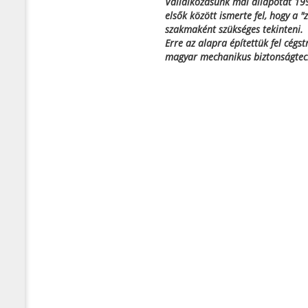
Vállalkozásunk mai állapotát 19
elsők között ismerte fel, hogy a "
szakmaként szükséges tekinteni.
Erre az alapra építettük fel cégs
magyar mechanikus biztonságtec