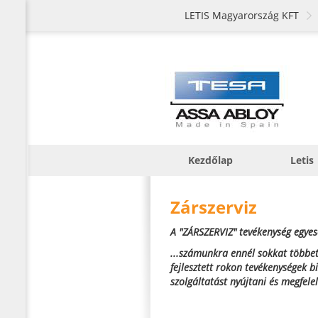
LETIS Magyarország KFT
Kezdőlap
Letis
Zárszerviz
A "ZÁRSZERVIZ" tevékenység egyese
...számunkra ennél sokkat többet
fejlesztett rokon tevékenységek 
szolgáltatást nyújtani és megfele