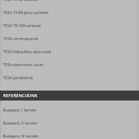
TESA TX-80 plusz zárbetét
TESA TK-100 zárbetét
TESA zárrendszerek
TESA hidraulikus ajtócsukók
TESA elektromos zárak
TESA portálzárak
REFERENCIÁINK
Budapest, I. kerület
Budapest, II. kerület
Budapest, III. kerület