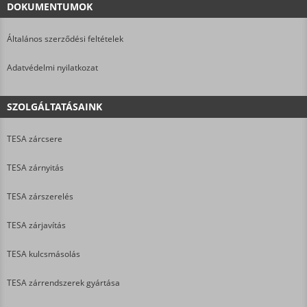
DOKUMENTUMOK
Általános szerződési feltételek
Adatvédelmi nyilatkozat
SZOLGÁLTATÁSAINK
TESA zárcsere
TESA zárnyitás
TESA zárszerelés
TESA zárjavítás
TESA kulcsmásolás
TESA zárrendszerek gyártása