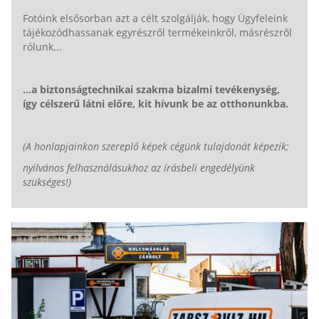
Fotóink elsősorban azt a célt szolgálják, hogy Ügyfeleink
tájékozódhassanak egyrészről termékeinkről, másrészről
rólunk...
...a biztonságtechnikai szakma bizalmi tevékenység,
így célszerű látni előre, kit hívunk be az otthonunkba.
(A honlapjainkon szereplő képek cégünk tulajdonát képezik;
nyilvános felhasználásukhoz az írásbeli engedélyünk
szükséges!)