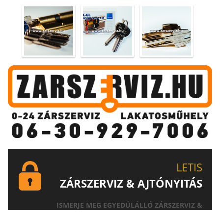
LETIS
ZÁRSZERVIZ & AJTÓNYITÁS
ISMERJE MEG EGYEDÜLÁLLÓ ZÁRSZERVIZ &
AJTÓNYITÁS SZOLGÁLTATÁSUNKAT!