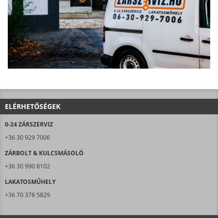
ELÉRHETŐSÉGEK
0-24 ZÁRSZERVIZ
+36 30 929 7006
ZÁRBOLT & KULCSMÁSOLÓ
+36 30 990 8102
LAKATOSMŰHELY
+36 70 378 5829