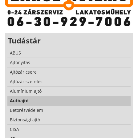
Tudástár
ABUS
Ajtónyitás
Ajtózár csere
Ajtózár szerelés
Alumínium ajtó
Autóajtó
Betörésvédelem
Biztonsági ajtó
CISA