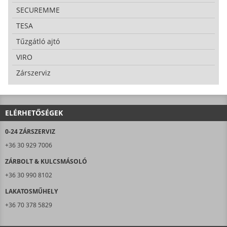
SECUREMME
TESA
Tűzgátló ajtó
VIRO
Zárszerviz
ELÉRHETŐSÉGEK
0-24 ZÁRSZERVIZ
+36 30 929 7006
ZÁRBOLT & KULCSMÁSOLÓ
+36 30 990 8102
LAKATOSMŰHELY
+36 70 378 5829