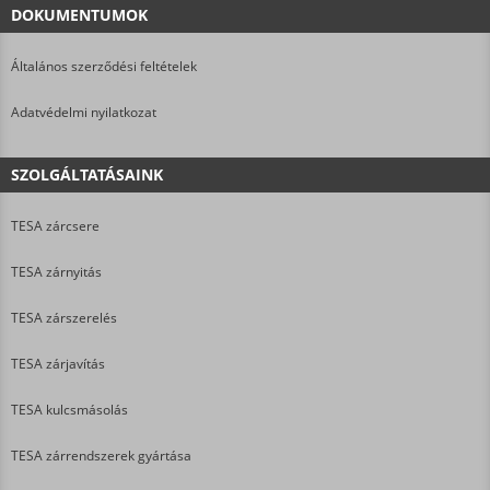
DOKUMENTUMOK
Általános szerződési feltételek
Adatvédelmi nyilatkozat
SZOLGÁLTATÁSAINK
TESA zárcsere
TESA zárnyitás
TESA zárszerelés
TESA zárjavítás
TESA kulcsmásolás
TESA zárrendszerek gyártása