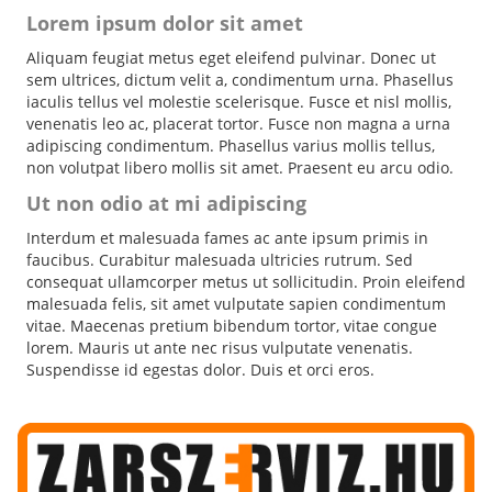
Lorem ipsum dolor sit amet
Aliquam feugiat metus eget eleifend pulvinar. Donec ut
sem ultrices, dictum velit a, condimentum urna. Phasellus
iaculis tellus vel molestie scelerisque. Fusce et nisl mollis,
venenatis leo ac, placerat tortor. Fusce non magna a urna
adipiscing condimentum. Phasellus varius mollis tellus,
non volutpat libero mollis sit amet. Praesent eu arcu odio.
Ut non odio at mi adipiscing
Interdum et malesuada fames ac ante ipsum primis in
faucibus. Curabitur malesuada ultricies rutrum. Sed
consequat ullamcorper metus ut sollicitudin. Proin eleifend
malesuada felis, sit amet vulputate sapien condimentum
vitae. Maecenas pretium bibendum tortor, vitae congue
lorem. Mauris ut ante nec risus vulputate venenatis.
Suspendisse id egestas dolor. Duis et orci eros.