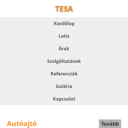
TESA
Kezdőlap
Letis
Árak
Szolgáltatások
Referenciák
Galéria
Kapcsolat
Autóajtó
Tovább