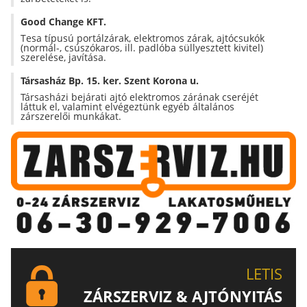
Good Change KFT.
Tesa típusú portálzárak, elektromos zárak, ajtócsukók
(normál-, csúszókaros, ill. padlóba süllyesztett kivitel)
szerelése, javítása.
Társasház Bp. 15. ker. Szent Korona u.
Társasházi bejárati ajtó elektromos zárának cseréjét
láttuk el, valamint elvégeztünk egyéb általános
zárszerelői munkákat.
LETIS
ZÁRSZERVIZ & AJTÓNYITÁS