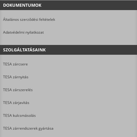
DOKUMENTUMOK
Általános szerződési feltételek
Adatvédelmi nyilatkozat
SZOLGÁLTATÁSAINK
TESA zárcsere
TESA zárnyitás
TESA zárszerelés
TESA zárjavítás
TESA kulcsmásolás
TESA zárrendszerek gyártása