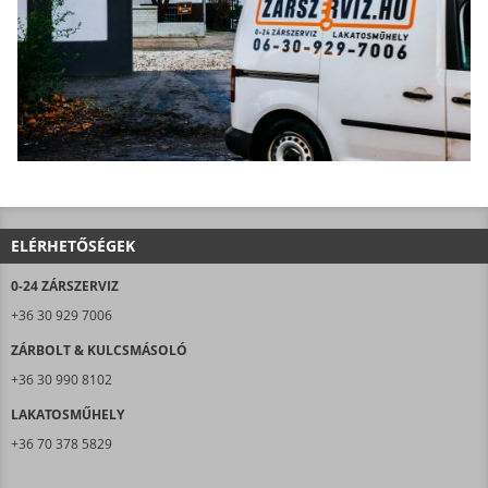
ELÉRHETŐSÉGEK
0-24 ZÁRSZERVIZ
+36 30 929 7006
ZÁRBOLT & KULCSMÁSOLÓ
+36 30 990 8102
LAKATOSMŰHELY
+36 70 378 5829