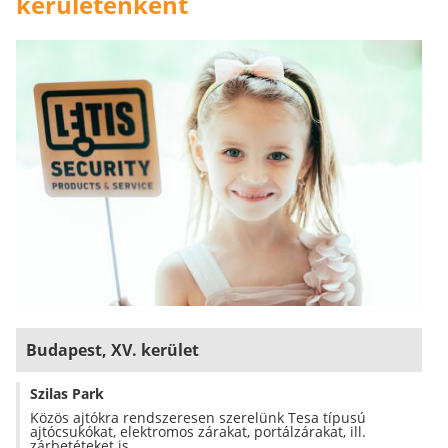
kerületenként
Budapest, XV. kerület
Szilas Park
Közös ajtókra rendszeresen szerelünk Tesa típusú
ajtócsukókat, elektromos zárakat, portálzárakat, ill.
zárbetéteket is.