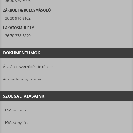
+36 30 929 7006
ZÁRBOLT & KULCSMÁSOLÓ
+36 30 990 8102
LAKATOSMŰHELY
+36 70 378 5829
DOKUMENTUMOK
Általános szerződési feltételek
Adatvédelmi nyilatkozat
SZOLGÁLTATÁSAINK
TESA zárcsere
TESA zárnyitás