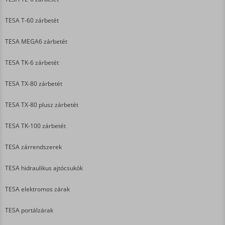
TESA T-60 zárbetét
TESA MEGA6 zárbetét
TESA TK-6 zárbetét
TESA TX-80 zárbetét
TESA TX-80 plusz zárbetét
TESA TK-100 zárbetét
TESA zárrendszerek
TESA hidraulikus ajtócsukók
TESA elektromos zárak
TESA portálzárak