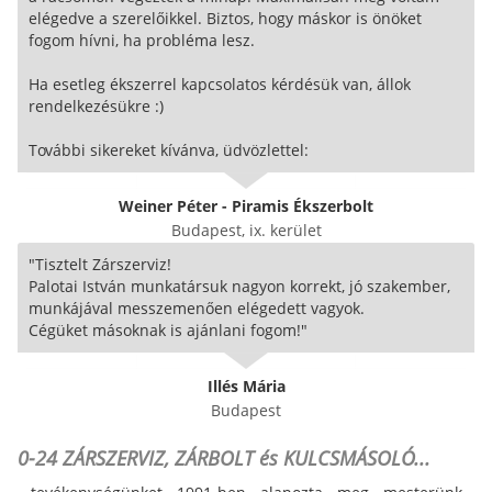
elégedve a szerelőikkel. Biztos, hogy máskor is önöket
fogom hívni, ha probléma lesz.
Ha esetleg ékszerrel kapcsolatos kérdésük van, állok
rendelkezésükre :)
További sikereket kívánva, üdvözlettel:
Weiner Péter - Piramis Ékszerbolt
Budapest, ix. kerület
"Tisztelt Zárszerviz!
Palotai István munkatársuk nagyon korrekt, jó szakember,
munkájával messzemenően elégedett vagyok.
Cégüket másoknak is ajánlani fogom!"
Illés Mária
Budapest
0-24 ZÁRSZERVIZ, ZÁRBOLT és KULCSMÁSOLÓ...