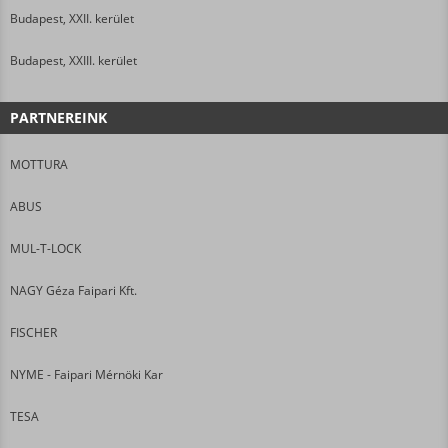
Budapest, XXII. kerület
Budapest, XXIII. kerület
PARTNEREINK
MOTTURA
ABUS
MUL-T-LOCK
NAGY Géza Faipari Kft.
FISCHER
NYME - Faipari Mérnöki Kar
TESA