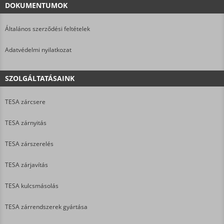
DOKUMENTUMOK
Általános szerződési feltételek
Adatvédelmi nyilatkozat
SZOLGÁLTATÁSAINK
TESA zárcsere
TESA zárnyitás
TESA zárszerelés
TESA zárjavítás
TESA kulcsmásolás
TESA zárrendszerek gyártása