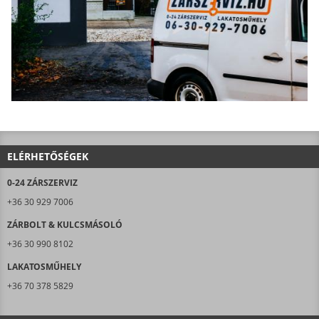
ELÉRHETŐSÉGEK
0-24 ZÁRSZERVIZ
+36 30 929 7006
ZÁRBOLT & KULCSMÁSOLÓ
+36 30 990 8102
LAKATOSMŰHELY
+36 70 378 5829