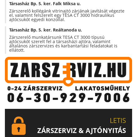
Társasház Bp. 5. ker. Falk Miksa u.
Zárszerelő kollégánk vitrinajtó zárjának javítását végezte
el, valamint felszerelt egy TESA CT 3000 hidraulikus
ajtócsukót egyedi konzollal.
Társasház Bp. 5. ker. Reáltanoda u.
Zárszerelő munkatársunk TESA CT 3000 típusú
ajtócsukót szerelt fel a társasházi ajtóra, valamint
általános zárszervizes és karbantartási feladatokat is
ellátott.
LETIS
ZÁRSZERVIZ & AJTÓNYITÁS