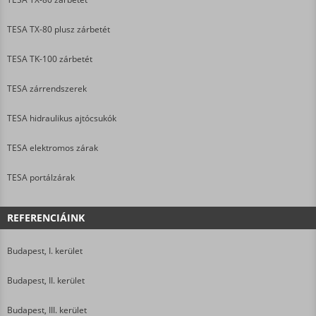
TESA TX-80 plusz zárbetét
TESA TK-100 zárbetét
TESA zárrendszerek
TESA hidraulikus ajtócsukók
TESA elektromos zárak
TESA portálzárak
REFERENCIÁINK
Budapest, I. kerület
Budapest, II. kerület
Budapest, III. kerület