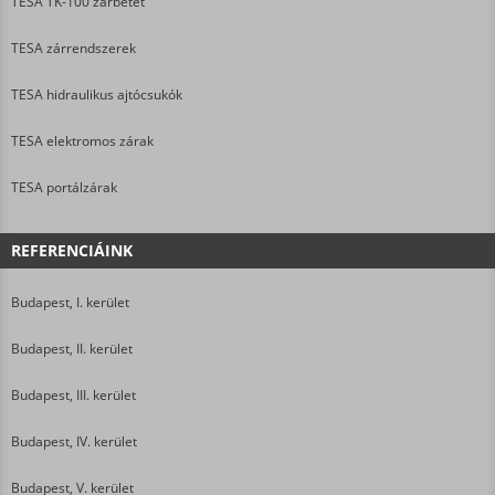
TESA TK-100 zárbetét
TESA zárrendszerek
TESA hidraulikus ajtócsukók
TESA elektromos zárak
TESA portálzárak
REFERENCIÁINK
Budapest, I. kerület
Budapest, II. kerület
Budapest, III. kerület
Budapest, IV. kerület
Budapest, V. kerület