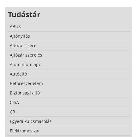
Tudástár
ABUS
Ajtónyitás
Ajtózár csere
Ajtózár szerelés
Alumínium ajtó
Autóajtó
Betörésvédelem
Biztonsági ajtó
CISA
CR
Egyedi kulcsmásolás
Elektromos zár