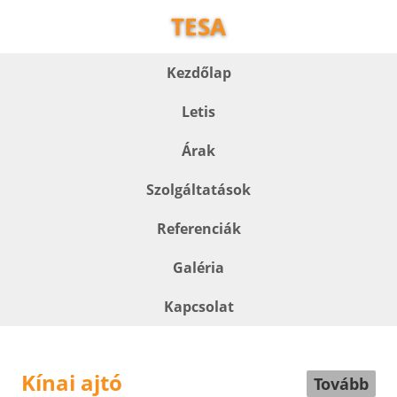
TESA
Kezdőlap
Letis
Árak
Szolgáltatások
Referenciák
Galéria
Kapcsolat
Kínai ajtó
Tovább