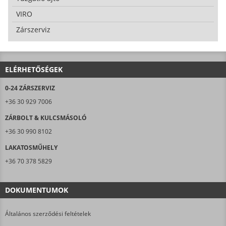
VIRO
Zárszerviz
ELÉRHETŐSÉGEK
0-24 ZÁRSZERVIZ
+36 30 929 7006
ZÁRBOLT & KULCSMÁSOLÓ
+36 30 990 8102
LAKATOSMŰHELY
+36 70 378 5829
DOKUMENTUMOK
Általános szerződési feltételek