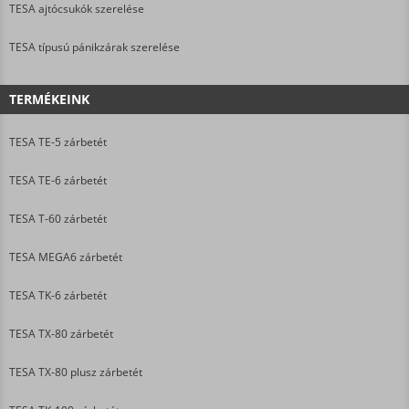
TESA ajtócsukók szerelése
TESA típusú pánikzárak szerelése
TERMÉKEINK
TESA TE-5 zárbetét
TESA TE-6 zárbetét
TESA T-60 zárbetét
TESA MEGA6 zárbetét
TESA TK-6 zárbetét
TESA TX-80 zárbetét
TESA TX-80 plusz zárbetét