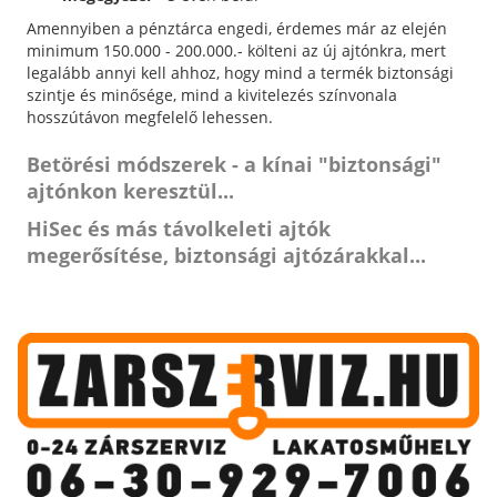
Amennyiben a pénztárca engedi, érdemes már az elején
minimum 150.000 - 200.000.- költeni az új ajtónkra, mert
legalább annyi kell ahhoz, hogy mind a termék biztonsági
szintje és minősége, mind a kivitelezés színvonala
hosszútávon megfelelő lehessen.
Betörési módszerek - a kínai "biztonsági"
ajtónkon keresztül...
HiSec és más távolkeleti ajtók
megerősítése, biztonsági ajtózárakkal...