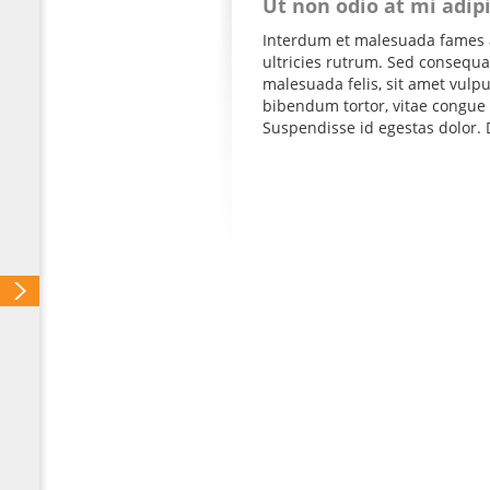
Ut non odio at mi adip
Interdum et malesuada fames a
ultricies rutrum. Sed consequat
malesuada felis, sit amet vul
bibendum tortor, vitae congue 
Suspendisse id egestas dolor. D