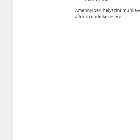
Amennyiben helyszíni munkavé
állunk rendelkezésére.