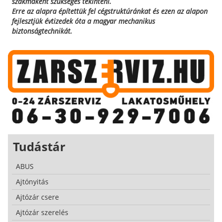
szakmaként szükséges tekinteni.
Erre az alapra építettük fel cégstruktúránkat és ezen az alapon
fejlesztjük évtizedek óta a magyar mechanikus
biztonságtechnikát.
Tudástár
ABUS
Ajtónyitás
Ajtózár csere
Ajtózár szerelés