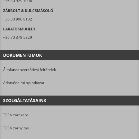
+36 30 929 7006
ZÁRBOLT & KULCSMÁSOLÓ
+36 30 990 8102
LAKATOSMŰHELY
+36 70 378 5829
DOKUMENTUMOK
Általános szerződési feltételek
Adatvédelmi nyilatkozat
SZOLGÁLTATÁSAINK
TESA zárcsere
TESA zárnyitás