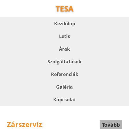
TESA
Kezdőlap
Letis
Árak
Szolgáltatások
Referenciák
Galéria
Kapcsolat
Zárszerviz
Tovább