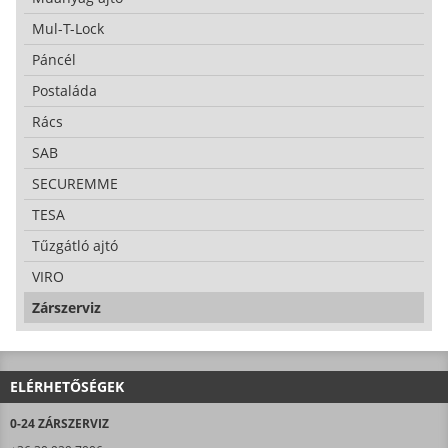
Mul-T-Lock
Páncél
Postaláda
Rács
SAB
SECUREMME
TESA
Tűzgátló ajtó
VIRO
Zárszerviz
ELÉRHETŐSÉGEK
0-24 ZÁRSZERVIZ