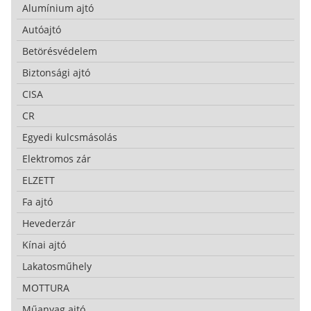
Alumínium ajtó
Autóajtó
Betörésvédelem
Biztonsági ajtó
CISA
CR
Egyedi kulcsmásolás
Elektromos zár
ELZETT
Fa ajtó
Hevederzár
Kínai ajtó
Lakatosműhely
MOTTURA
Műanyag ajtó