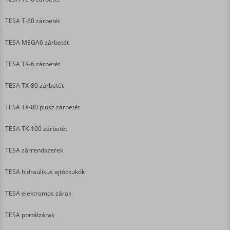
TESA T-60 zárbetét
TESA MEGA6 zárbetét
TESA TK-6 zárbetét
TESA TX-80 zárbetét
TESA TX-80 plusz zárbetét
TESA TK-100 zárbetét
TESA zárrendszerek
TESA hidraulikus ajtócsukók
TESA elektromos zárak
TESA portálzárak