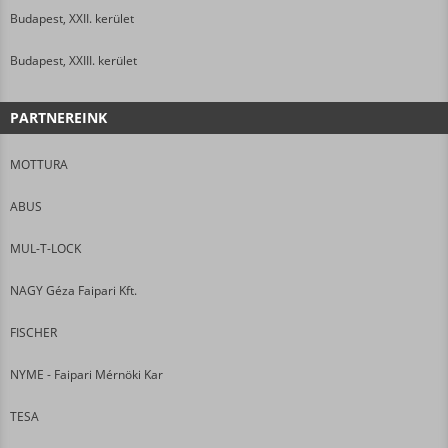
Budapest, XXII. kerület
Budapest, XXIII. kerület
PARTNEREINK
MOTTURA
ABUS
MUL-T-LOCK
NAGY Géza Faipari Kft.
FISCHER
NYME - Faipari Mérnöki Kar
TESA