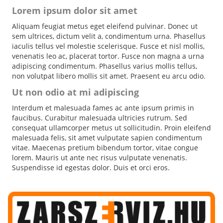
Lorem ipsum dolor sit amet
Aliquam feugiat metus eget eleifend pulvinar. Donec ut
sem ultrices, dictum velit a, condimentum urna. Phasellus
iaculis tellus vel molestie scelerisque. Fusce et nisl mollis,
venenatis leo ac, placerat tortor. Fusce non magna a urna
adipiscing condimentum. Phasellus varius mollis tellus,
non volutpat libero mollis sit amet. Praesent eu arcu odio.
Ut non odio at mi adipiscing
Interdum et malesuada fames ac ante ipsum primis in
faucibus. Curabitur malesuada ultricies rutrum. Sed
consequat ullamcorper metus ut sollicitudin. Proin eleifend
malesuada felis, sit amet vulputate sapien condimentum
vitae. Maecenas pretium bibendum tortor, vitae congue
lorem. Mauris ut ante nec risus vulputate venenatis.
Suspendisse id egestas dolor. Duis et orci eros.