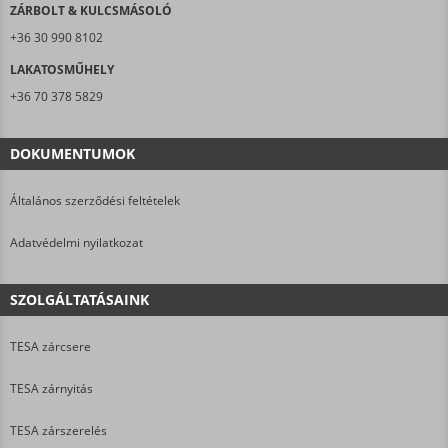
ZÁRBOLT & KULCSMÁSOLÓ
+36 30 990 8102
LAKATOSMŰHELY
+36 70 378 5829
DOKUMENTUMOK
Általános szerződési feltételek
Adatvédelmi nyilatkozat
SZOLGÁLTATÁSAINK
TESA zárcsere
TESA zárnyitás
TESA zárszerelés