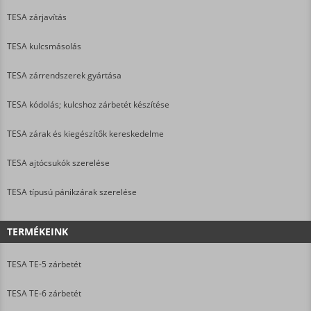
TESA zárjavítás
TESA kulcsmásolás
TESA zárrendszerek gyártása
TESA kódolás; kulcshoz zárbetét készítése
TESA zárak és kiegészítők kereskedelme
TESA ajtócsukók szerelése
TESA típusú pánikzárak szerelése
TERMÉKEINK
TESA TE-5 zárbetét
TESA TE-6 zárbetét