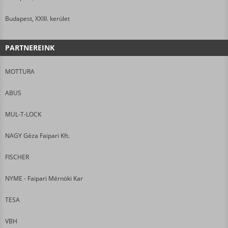
Budapest, XXIII. kerület
PARTNEREINK
MOTTURA
ABUS
MUL-T-LOCK
NAGY Géza Faipari Kft.
FISCHER
NYME - Faipari Mérnöki Kar
TESA
VBH