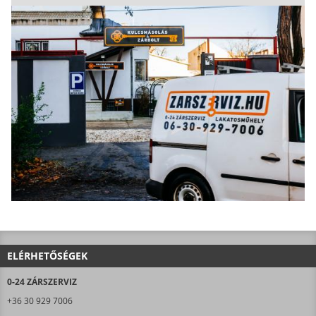
ELÉRHETŐSÉGEK
0-24 ZÁRSZERVIZ
+36 30 929 7006