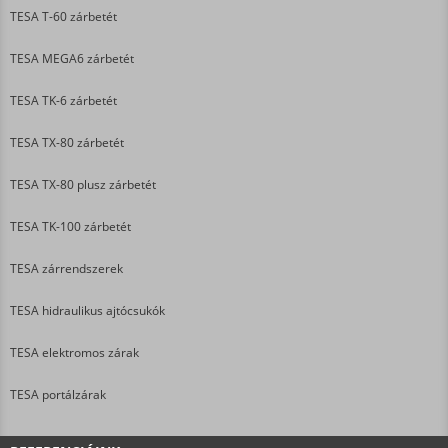
TESA T-60 zárbetét
TESA MEGA6 zárbetét
TESA TK-6 zárbetét
TESA TX-80 zárbetét
TESA TX-80 plusz zárbetét
TESA TK-100 zárbetét
TESA zárrendszerek
TESA hidraulikus ajtócsukók
TESA elektromos zárak
TESA portálzárak