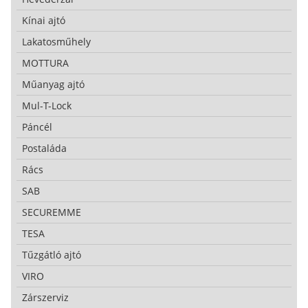
Kínai ajtó
Lakatosműhely
MOTTURA
Műanyag ajtó
Mul-T-Lock
Páncél
Postaláda
Rács
SAB
SECUREMME
TESA
Tűzgátló ajtó
VIRO
Zárszerviz