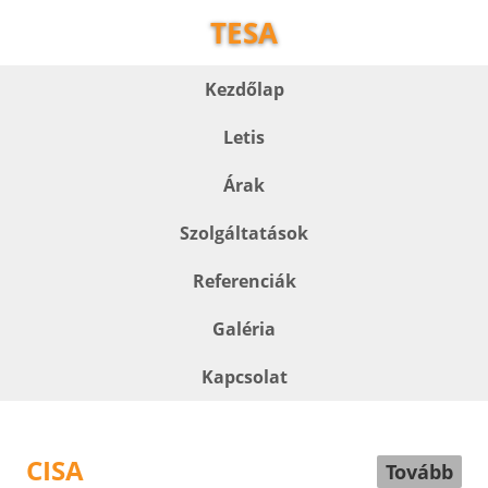
TESA
Kezdőlap
Letis
Árak
Szolgáltatások
Referenciák
Galéria
Kapcsolat
CISA
Tovább