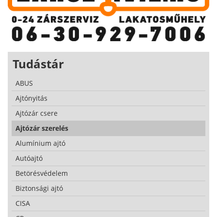
Tudástár
ABUS
Ajtónyitás
Ajtózár csere
Ajtózár szerelés
Alumínium ajtó
Autóajtó
Betörésvédelem
Biztonsági ajtó
CISA