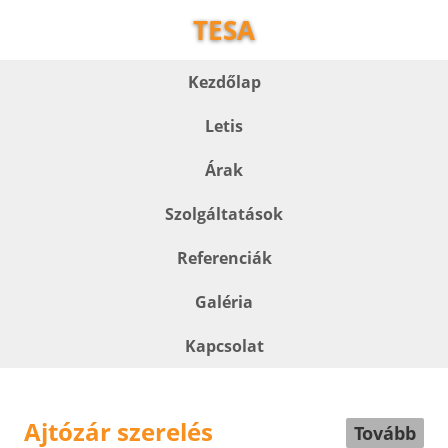
TESA
Kezdőlap
Letis
Árak
Szolgáltatások
Referenciák
Galéria
Kapcsolat
Ajtózár szerelés
Tovább