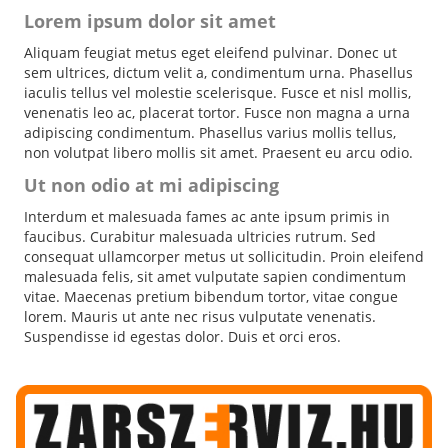
Lorem ipsum dolor sit amet
Aliquam feugiat metus eget eleifend pulvinar. Donec ut
sem ultrices, dictum velit a, condimentum urna. Phasellus
iaculis tellus vel molestie scelerisque. Fusce et nisl mollis,
venenatis leo ac, placerat tortor. Fusce non magna a urna
adipiscing condimentum. Phasellus varius mollis tellus,
non volutpat libero mollis sit amet. Praesent eu arcu odio.
Ut non odio at mi adipiscing
Interdum et malesuada fames ac ante ipsum primis in
faucibus. Curabitur malesuada ultricies rutrum. Sed
consequat ullamcorper metus ut sollicitudin. Proin eleifend
malesuada felis, sit amet vulputate sapien condimentum
vitae. Maecenas pretium bibendum tortor, vitae congue
lorem. Mauris ut ante nec risus vulputate venenatis.
Suspendisse id egestas dolor. Duis et orci eros.