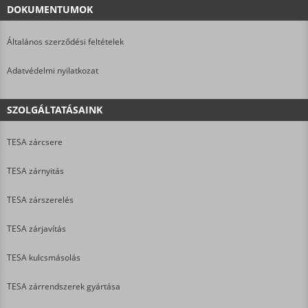
DOKUMENTUMOK
Általános szerződési feltételek
Adatvédelmi nyilatkozat
SZOLGÁLTATÁSAINK
TESA zárcsere
TESA zárnyitás
TESA zárszerelés
TESA zárjavítás
TESA kulcsmásolás
TESA zárrendszerek gyártása