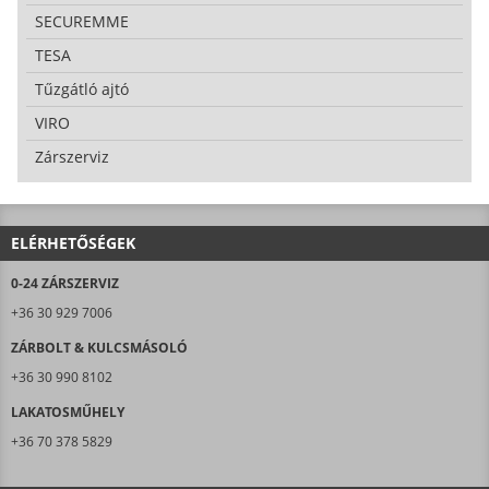
SECUREMME
TESA
Tűzgátló ajtó
VIRO
Zárszerviz
ELÉRHETŐSÉGEK
0-24 ZÁRSZERVIZ
+36 30 929 7006
ZÁRBOLT & KULCSMÁSOLÓ
+36 30 990 8102
LAKATOSMŰHELY
+36 70 378 5829