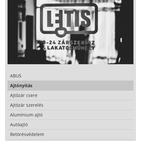
ABUS
Ajtónyitás
Ajtózár csere
Ajtózár szerelés
Alumínium ajtó
Autóajtó
Betörésvédelem