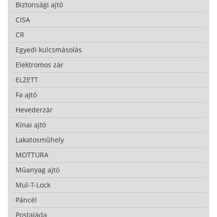
Biztonsági ajtó
CISA
CR
Egyedi kulcsmásolás
Elektromos zár
ELZETT
Fa ajtó
Hevederzár
Kínai ajtó
Lakatosműhely
MOTTURA
Műanyag ajtó
Mul-T-Lock
Páncél
Postaláda