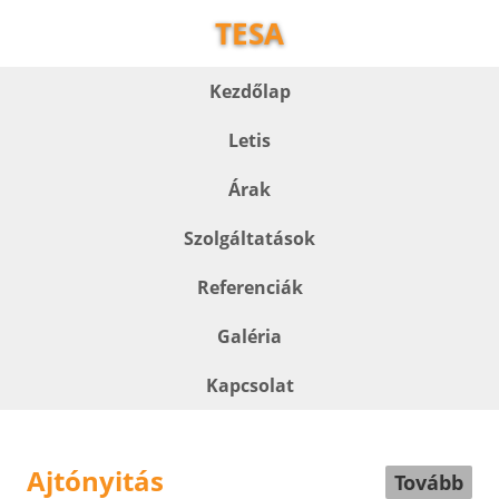
TESA
Kezdőlap
Letis
Árak
Szolgáltatások
Referenciák
Galéria
Kapcsolat
Ajtónyitás
Tovább