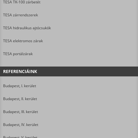
TESA TK-100 zárbetét
TESA zárrendszerek
TESA hidraulikus ajtócsukók
TESA elektromos zárak
TESA portálzárak
REFERENCIÁINK
Budapest, I. kerület
Budapest, II. kerület
Budapest, III. kerület
Budapest, IV. kerület
Budapest, V. kerület