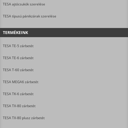
TESA ajtócsukók szerelése
TESA típusú pánikzárak szerelése
TERMÉKEINK
TESA TE-5 zárbetét
TESA TE-6 zárbetét
TESA T-60 zárbetét
TESA MEGA6 zárbetét
TESA TK-6 zárbetét
TESA TX-80 zárbetét
TESA TX-80 plusz zárbetét