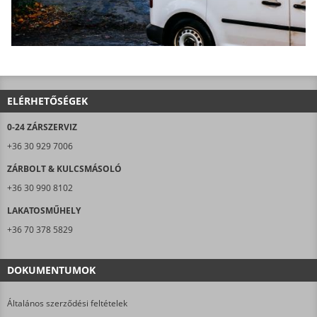
ELÉRHETŐSÉGEK
0-24 ZÁRSZERVIZ
+36 30 929 7006
ZÁRBOLT & KULCSMÁSOLÓ
+36 30 990 8102
LAKATOSMŰHELY
+36 70 378 5829
DOKUMENTUMOK
Általános szerződési feltételek