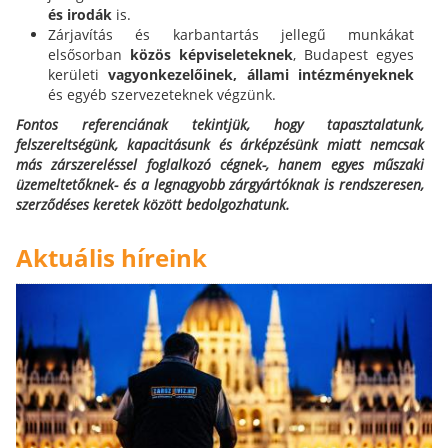
és irodák
is.
Zárjavítás és karbantartás jellegű munkákat
elsősorban
közös képviseleteknek
, Budapest egyes
kerületi
vagyonkezelőinek,
állami intézményeknek
és egyéb szervezeteknek végzünk.
Fontos referenciának tekintjük, hogy tapasztalatunk,
felszereltségünk, kapacitásunk és árképzésünk miatt nemcsak
más zárszereléssel foglalkozó cégnek-, hanem egyes műszaki
üzemeltetőknek- és a legnagyobb zárgyártóknak is rendszeresen,
szerződéses keretek között bedolgozhatunk.
Aktuális híreink