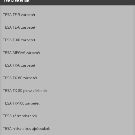
TERMÉKEINK
TESA TE-5 zárbetét
TESA TE-6 zárbetét
TESA T-60 zárbetét
TESA MEGA6 zárbetét
TESA TK-6 zárbetét
TESA TX-80 zárbetét
TESA TX-80 plusz zárbetét
TESA TK-100 zárbetét
TESA zárrendszerek
TESA hidraulikus ajtócsukók