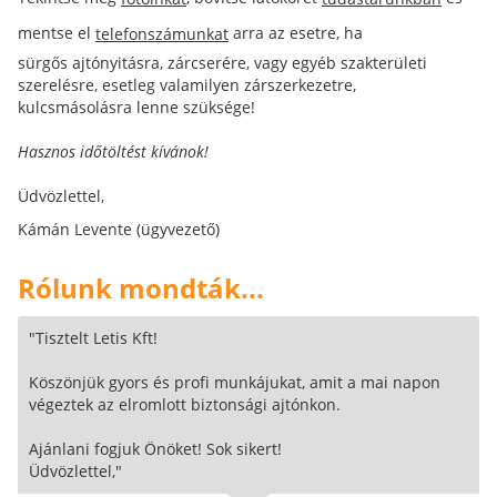
mentse el
arra az esetre, ha
telefonszámunkat
sürgős ajtónyitásra, zárcserére, vagy egyéb szakterületi
szerelésre, esetleg valamilyen zárszerkezetre,
kulcsmásolásra lenne szüksége!
Hasznos időtöltést kívánok!
Üdvözlettel,
Kámán Levente (ügyvezető)
Rólunk mondták...
"Tisztelt Letis Kft!
Köszönjük gyors és profi munkájukat, amit a mai napon
végeztek az elromlott biztonsági ajtónkon.
Ajánlani fogjuk Önöket! Sok sikert!
Üdvözlettel,"