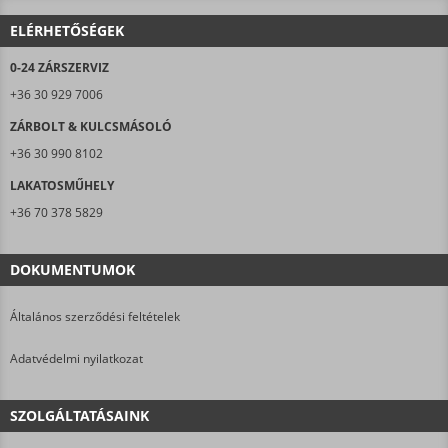
ELÉRHETŐSÉGEK
0-24 ZÁRSZERVIZ
+36 30 929 7006
ZÁRBOLT & KULCSMÁSOLÓ
+36 30 990 8102
LAKATOSMŰHELY
+36 70 378 5829
DOKUMENTUMOK
Általános szerződési feltételek
Adatvédelmi nyilatkozat
SZOLGÁLTATÁSAINK