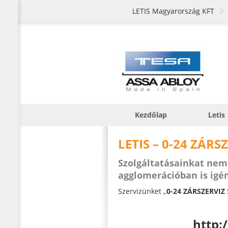
LETIS Magyarország KFT
Kezdőlap
Letis
LETIS – 0-24 ZÁRSZ
Szolgáltatásainkat nem
agglomerációban is igé
Szervizünket „
0-24 ZÁRSZERVIZ
http: