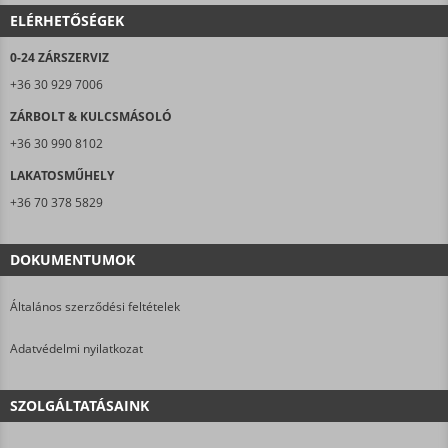
ELÉRHETŐSÉGEK
0-24 ZÁRSZERVIZ
+36 30 929 7006
ZÁRBOLT & KULCSMÁSOLÓ
+36 30 990 8102
LAKATOSMŰHELY
+36 70 378 5829
DOKUMENTUMOK
Általános szerződési feltételek
Adatvédelmi nyilatkozat
SZOLGÁLTATÁSAINK