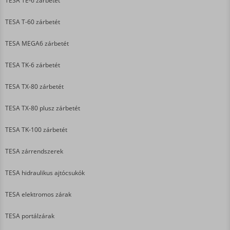
TESA TE-6 zárbetét
TESA T-60 zárbetét
TESA MEGA6 zárbetét
TESA TK-6 zárbetét
TESA TX-80 zárbetét
TESA TX-80 plusz zárbetét
TESA TK-100 zárbetét
TESA zárrendszerek
TESA hidraulikus ajtócsukók
TESA elektromos zárak
TESA portálzárak