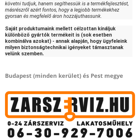
követni tudjuk, hanem segíthessük is a termékfejlesztést,
másrészről azért fontos, hogy a legjobb termékekhez
gyorsan és megfelelő áron hozzájuthassunk.
Saját produktumaink mellett célzottan kínáljuk
különböző gyártók termékeit is (sok esetben
kombinálva azokat) - annak alapján, hogy ügyfeleink
milyen biztonságtechnikai igényeket támasztanak
velünk szemben.
Budapest (minden kerület) és Pest megye