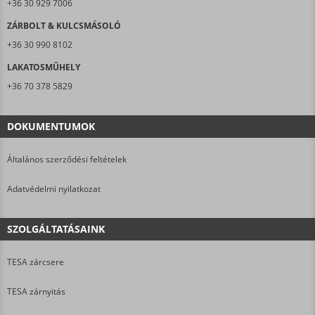
+36 30 929 7006
ZÁRBOLT & KULCSMÁSOLÓ
+36 30 990 8102
LAKATOSMŰHELY
+36 70 378 5829
DOKUMENTUMOK
Általános szerződési feltételek
Adatvédelmi nyilatkozat
SZOLGÁLTATÁSAINK
TESA zárcsere
TESA zárnyitás