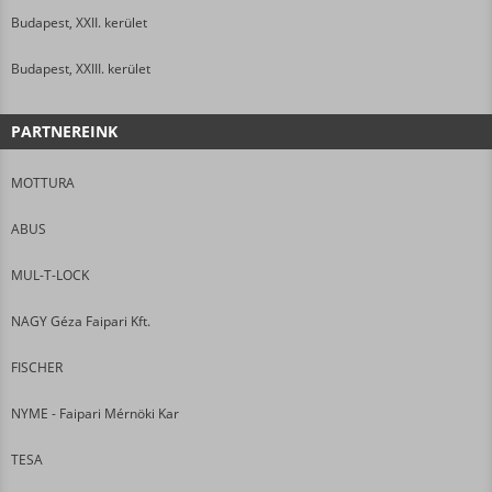
Budapest, XXII. kerület
Budapest, XXIII. kerület
PARTNEREINK
MOTTURA
ABUS
MUL-T-LOCK
NAGY Géza Faipari Kft.
FISCHER
NYME - Faipari Mérnöki Kar
TESA