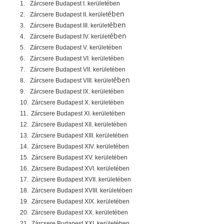
1.
Zárcsere Budapest I. kerületében
ében
2.
Zárcsere Budapest II. kerület
ében
3.
Zárcsere Budapest III. kerület
ében
4.
Zárcsere Budapest IV. kerület
5.
Zárcsere Budapest V. kerületében
6.
Zárcsere Budapest VI. kerületében
7.
Zárcsere Budapest VII. kerületében
ében
8.
Zárcsere Budapest VIII. kerület
9.
Zárcsere Budapest IX. kerületében
10.
Zárcsere Budapest X. kerületében
11.
Zárcsere Budapest XI. kerületében
12.
Zárcsere Budapest XII. kerületében
13.
Zárcsere Budapest XIII. kerületében
14.
Zárcsere Budapest XIV. kerületében
15.
Zárcsere Budapest XV. kerületében
16.
Zárcsere Budapest XVI. kerületében
17.
Zárcsere Budapest XVII. kerületében
18.
Zárcsere Budapest XVIII. kerületében
19.
Zárcsere Budapest XIX. kerületében
20.
Zárcsere Budapest XX. kerületében
21.
Zárcsere Budapest XXI. kerületében