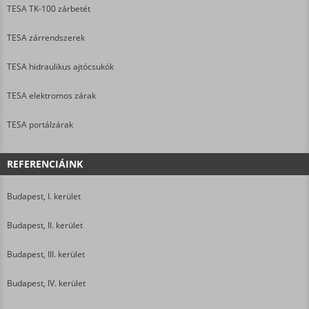
TESA TK-100 zárbetét
TESA zárrendszerek
TESA hidraulikus ajtócsukók
TESA elektromos zárak
TESA portálzárak
REFERENCIÁINK
Budapest, I. kerület
Budapest, II. kerület
Budapest, III. kerület
Budapest, IV. kerület