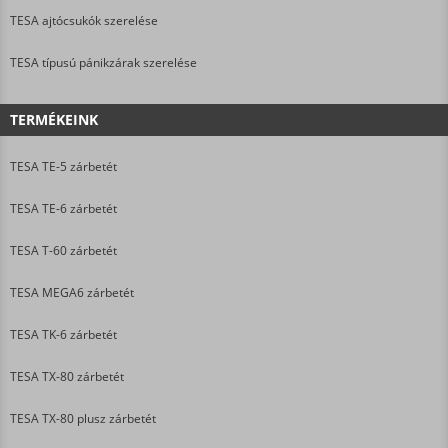
TESA ajtócsukók szerelése
TESA típusú pánikzárak szerelése
TERMÉKEINK
TESA TE-5 zárbetét
TESA TE-6 zárbetét
TESA T-60 zárbetét
TESA MEGA6 zárbetét
TESA TK-6 zárbetét
TESA TX-80 zárbetét
TESA TX-80 plusz zárbetét