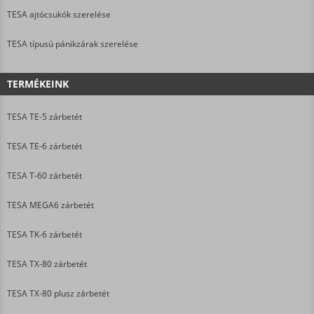
TESA ajtócsukók szerelése
TESA típusú pánikzárak szerelése
TERMÉKEINK
TESA TE-5 zárbetét
TESA TE-6 zárbetét
TESA T-60 zárbetét
TESA MEGA6 zárbetét
TESA TK-6 zárbetét
TESA TX-80 zárbetét
TESA TX-80 plusz zárbetét