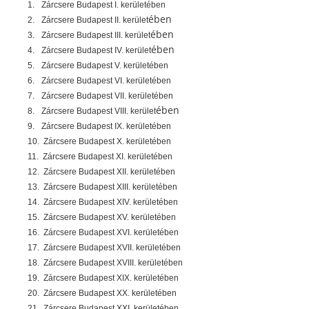
1.
Zárcsere Budapest I. kerületében
ében
2.
Zárcsere Budapest II. kerület
ében
3.
Zárcsere Budapest III. kerület
ében
4.
Zárcsere Budapest IV. kerület
5.
Zárcsere Budapest V. kerületében
6.
Zárcsere Budapest VI. kerületében
7.
Zárcsere Budapest VII. kerületében
ében
8.
Zárcsere Budapest VIII. kerület
9.
Zárcsere Budapest IX. kerületében
10.
Zárcsere Budapest X. kerületében
11.
Zárcsere Budapest XI. kerületében
12.
Zárcsere Budapest XII. kerületében
13.
Zárcsere Budapest XIII. kerületében
14.
Zárcsere Budapest XIV. kerületében
15.
Zárcsere Budapest XV. kerületében
16.
Zárcsere Budapest XVI. kerületében
17.
Zárcsere Budapest XVII. kerületében
18.
Zárcsere Budapest XVIII. kerületében
19.
Zárcsere Budapest XIX. kerületében
20.
Zárcsere Budapest XX. kerületében
21.
Zárcsere Budapest XXI. kerületében