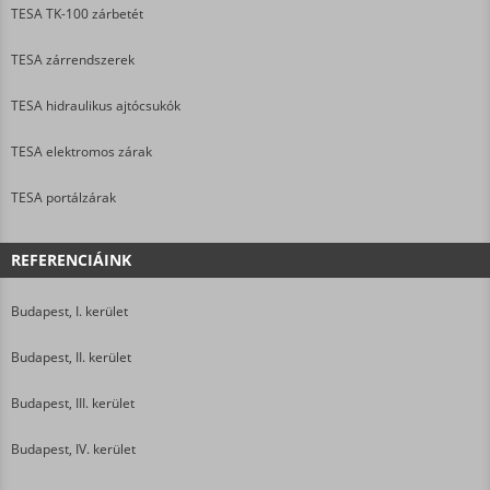
TESA TK-100 zárbetét
TESA zárrendszerek
TESA hidraulikus ajtócsukók
TESA elektromos zárak
TESA portálzárak
REFERENCIÁINK
Budapest, I. kerület
Budapest, II. kerület
Budapest, III. kerület
Budapest, IV. kerület