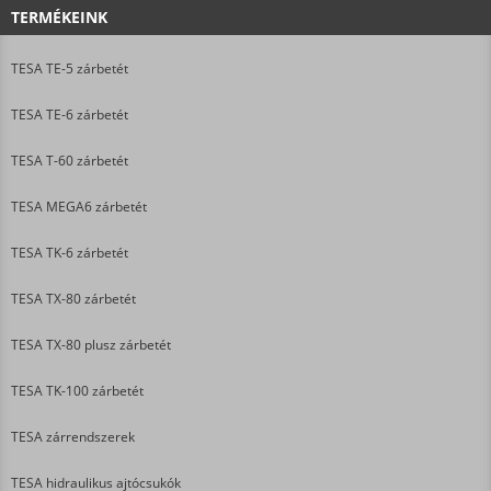
TERMÉKEINK
TESA TE-5 zárbetét
TESA TE-6 zárbetét
TESA T-60 zárbetét
TESA MEGA6 zárbetét
TESA TK-6 zárbetét
TESA TX-80 zárbetét
TESA TX-80 plusz zárbetét
TESA TK-100 zárbetét
TESA zárrendszerek
TESA hidraulikus ajtócsukók