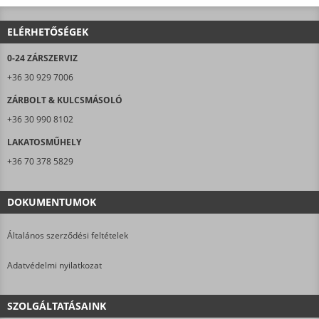
ELÉRHETŐSÉGEK
0-24 ZÁRSZERVIZ
+36 30 929 7006
ZÁRBOLT & KULCSMÁSOLÓ
+36 30 990 8102
LAKATOSMŰHELY
+36 70 378 5829
DOKUMENTUMOK
Általános szerződési feltételek
Adatvédelmi nyilatkozat
SZOLGÁLTATÁSAINK