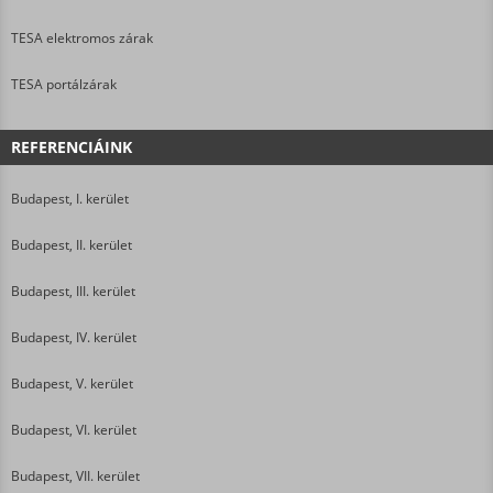
TESA elektromos zárak
TESA portálzárak
REFERENCIÁINK
Budapest, I. kerület
Budapest, II. kerület
Budapest, III. kerület
Budapest, IV. kerület
Budapest, V. kerület
Budapest, VI. kerület
Budapest, VII. kerület