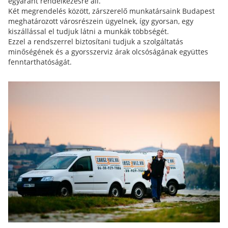
egyaránt rendelkezésre áll.
Két megrendelés között, zárszerelő munkatársaink Budapest
meghatározott városrészein ügyelnek, így gyorsan, egy
kiszállással el tudjuk látni a munkák többségét.
Ezzel a rendszerrel biztosítani tudjuk a szolgáltatás
minőségének és a gyorsszerviz árak olcsóságának együttes
fenntarthatóságát.