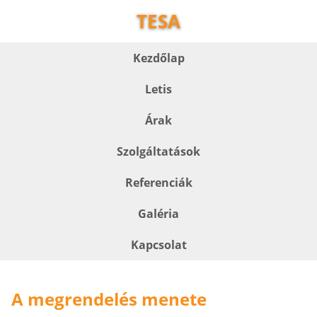
TESA
Kezdőlap
Letis
Árak
Szolgáltatások
Referenciák
Galéria
Kapcsolat
A megrendelés menete