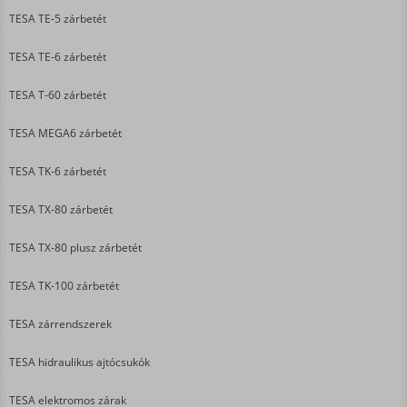
TESA TE-5 zárbetét
TESA TE-6 zárbetét
TESA T-60 zárbetét
TESA MEGA6 zárbetét
TESA TK-6 zárbetét
TESA TX-80 zárbetét
TESA TX-80 plusz zárbetét
TESA TK-100 zárbetét
TESA zárrendszerek
TESA hidraulikus ajtócsukók
TESA elektromos zárak