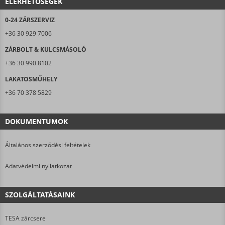
ELÉRHETŐSÉGEK
0-24 ZÁRSZERVIZ
+36 30 929 7006
ZÁRBOLT & KULCSMÁSOLÓ
+36 30 990 8102
LAKATOSMŰHELY
+36 70 378 5829
DOKUMENTUMOK
Általános szerződési feltételek
Adatvédelmi nyilatkozat
SZOLGÁLTATÁSAINK
TESA zárcsere