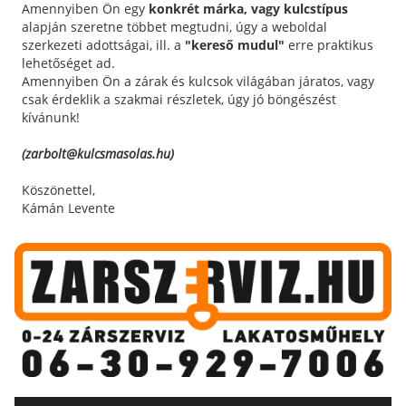
Amennyiben Ön egy
konkrét márka, vagy kulcstípus
alapján szeretne többet megtudni, úgy a weboldal
szerkezeti adottságai, ill. a
"kereső mudul"
erre praktikus
lehetőséget ad.
Amennyiben Ön a zárak és kulcsok világában járatos, vagy
csak érdeklik a szakmai részletek, úgy jó böngészést
kívánunk!
(zarbolt@kulcsmasolas.hu)
Köszönettel,
Kámán Levente