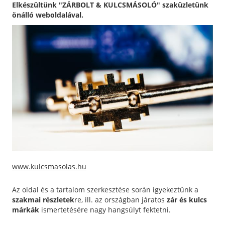
Elkészültünk "ZÁRBOLT & KULCSMÁSOLÓ" szaküzletünk
önálló weboldalával.
www.kulcsmasolas.hu
Az oldal és a tartalom szerkesztése során igyekeztünk a
szakmai részletek
re, ill. az országban járatos
zár és kulcs
márkák
ismertetésére nagy hangsúlyt fektetni.