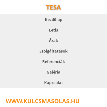
TESA
Kezdőlap
Letis
Árak
Szolgáltatások
Referenciák
Galéria
Kapcsolat
WWW.KULCSMASOLAS.HU