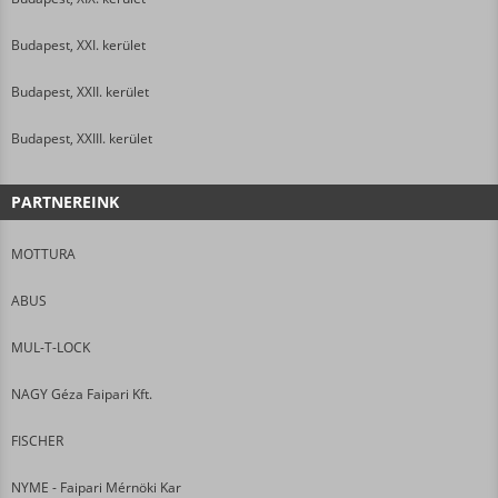
Budapest, XXI. kerület
Budapest, XXII. kerület
Budapest, XXIII. kerület
PARTNEREINK
MOTTURA
ABUS
MUL-T-LOCK
NAGY Géza Faipari Kft.
FISCHER
NYME - Faipari Mérnöki Kar