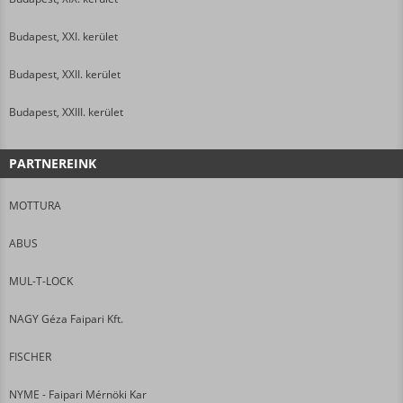
Budapest, XXI. kerület
Budapest, XXII. kerület
Budapest, XXIII. kerület
PARTNEREINK
MOTTURA
ABUS
MUL-T-LOCK
NAGY Géza Faipari Kft.
FISCHER
NYME - Faipari Mérnöki Kar