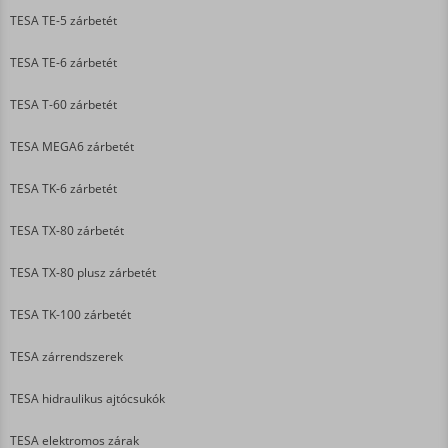
TESA TE-5 zárbetét
TESA TE-6 zárbetét
TESA T-60 zárbetét
TESA MEGA6 zárbetét
TESA TK-6 zárbetét
TESA TX-80 zárbetét
TESA TX-80 plusz zárbetét
TESA TK-100 zárbetét
TESA zárrendszerek
TESA hidraulikus ajtócsukók
TESA elektromos zárak