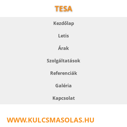
TESA
Kezdőlap
Letis
Árak
Szolgáltatások
Referenciák
Galéria
Kapcsolat
WWW.KULCSMASOLAS.HU