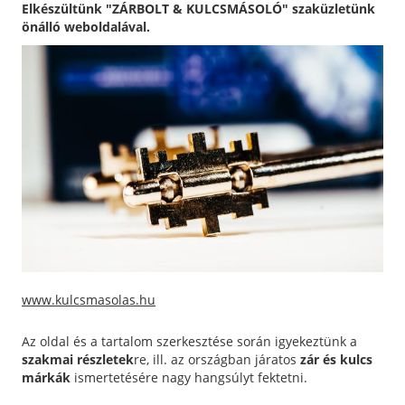
Elkészültünk "ZÁRBOLT & KULCSMÁSOLÓ" szaküzletünk
önálló weboldalával.
www.kulcsmasolas.hu
Az oldal és a tartalom szerkesztése során igyekeztünk a
szakmai részletek
re, ill. az országban járatos
zár és kulcs
márkák
ismertetésére nagy hangsúlyt fektetni.