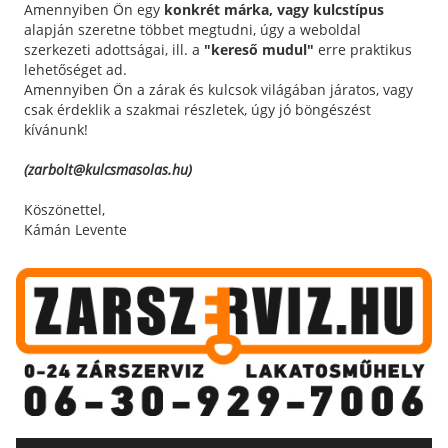
Amennyiben Ön egy
konkrét márka, vagy kulcstípus
alapján szeretne többet megtudni, úgy a weboldal
szerkezeti adottságai, ill. a
"kereső mudul"
erre praktikus
lehetőséget ad.
Amennyiben Ön a zárak és kulcsok világában járatos, vagy
csak érdeklik a szakmai részletek, úgy jó böngészést
kívánunk!
(zarbolt@kulcsmasolas.hu)
Köszönettel,
Kámán Levente