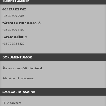
ELÉRHETŐSÉGEK
0-24 ZÁRSZERVIZ
+36 30 929 7006
ZÁRBOLT & KULCSMÁSOLÓ
+36 30 990 8102
LAKATOSMŰHELY
+36 70 378 5829
DOKUMENTUMOK
Általános szerződési feltételek
Adatvédelmi nyilatkozat
SZOLGÁLTATÁSAINK
TESA zárcsere