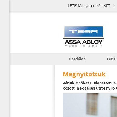
LETIS Magyarország KFT
Kezdőlap
Letis
Megnyitottuk
Várjuk Önöket Budapesten, a 1
között, a Fogarasi útról nyíló