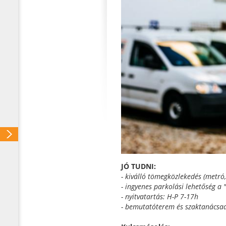
JÓ TUDNI:
- kiválló tömegközlekedés (metró, 
- ingyenes parkolási lehetőség a
- nyitvatartás: H-P 7-17h
- bemutatóterem és szaktanácsa