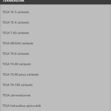
TERMÉKEINK
TESA TE-5 zárbetét
TESA TE-6 zárbetét
TESA T-60 zárbetét
TESA MEGA6 zárbetét
TESA TK-6 zárbetét
TESA TX-80 zárbetét
TESA TX-80 plusz zárbetét
TESA TK-100 zárbetét
TESA zárrendszerek
TESA hidraulikus ajtócsukók