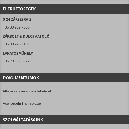
ELÉRHETŐSÉGEK
0-24 ZÁRSZERVIZ
+36 30 929 7006
ZÁRBOLT & KULCSMÁSOLÓ
+36 30 990 8102
LAKATOSMŰHELY
+36 70 378 5829
DOKUMENTUMOK
Általános szerződési feltételek
Adatvédelmi nyilatkozat
SZOLGÁLTATÁSAINK