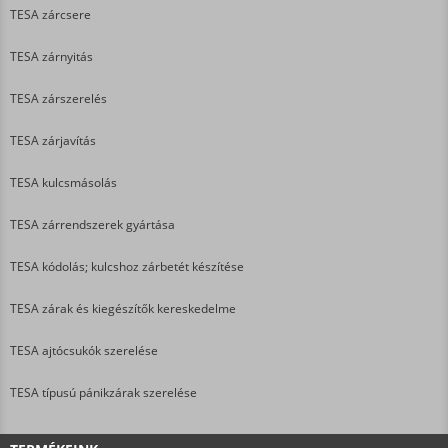
TESA zárcsere
TESA zárnyitás
TESA zárszerelés
TESA zárjavítás
TESA kulcsmásolás
TESA zárrendszerek gyártása
TESA kódolás; kulcshoz zárbetét készítése
TESA zárak és kiegészítők kereskedelme
TESA ajtócsukók szerelése
TESA típusú pánikzárak szerelése