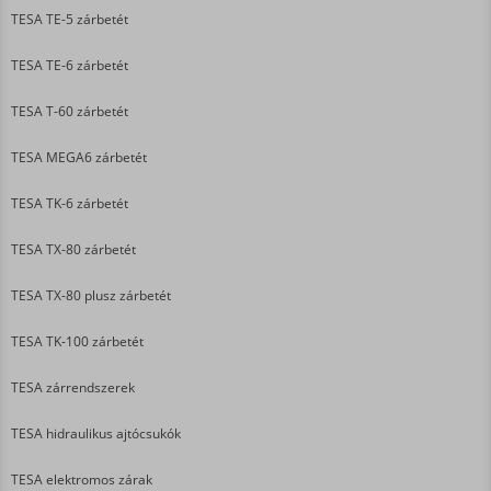
TESA TE-5 zárbetét
TESA TE-6 zárbetét
TESA T-60 zárbetét
TESA MEGA6 zárbetét
TESA TK-6 zárbetét
TESA TX-80 zárbetét
TESA TX-80 plusz zárbetét
TESA TK-100 zárbetét
TESA zárrendszerek
TESA hidraulikus ajtócsukók
TESA elektromos zárak