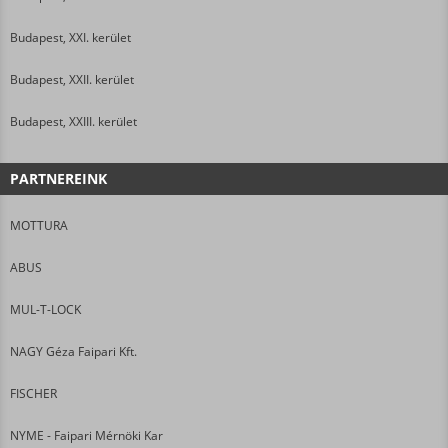
Budapest, XXI. kerület
Budapest, XXII. kerület
Budapest, XXIII. kerület
PARTNEREINK
MOTTURA
ABUS
MUL-T-LOCK
NAGY Géza Faipari Kft.
FISCHER
NYME - Faipari Mérnöki Kar