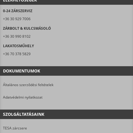
0-24 ZÁRSZERVIZ
+36 30 929 7006
ZÁRBOLT & KULCSMÁSOLÓ
+36 30 990 8102
LAKATOSMŰHELY
+36 70 378 5829
DOKUMENTUMOK
Általános szerződési feltételek
Adatvédelmi nyilatkozat
SZOLGÁLTATÁSAINK
TESA zárcsere