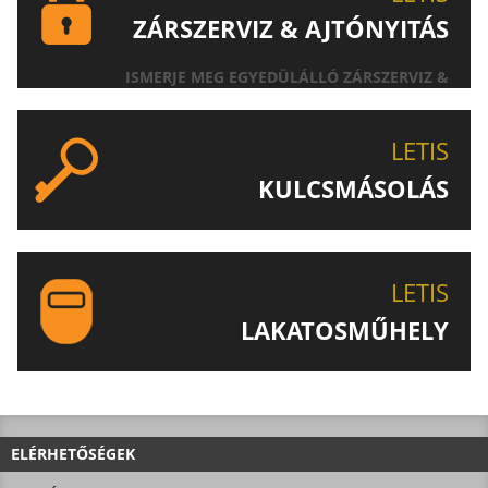
ZÁRSZERVIZ & AJTÓNYITÁS
ISMERJE MEG EGYEDÜLÁLLÓ ZÁRSZERVIZ &
AJTÓNYITÁS SZOLGÁLTATÁSUNKAT!
LETIS
KULCSMÁSOLÁS
EGYEDI ÉS SPECIÁLIS KULCSOK MÁSOLÁSA, CSAK A
LETIS-NÉL!
LETIS
LAKATOSMŰHELY
AJÁNLJUK FIGYELMÉBE LAKATOSMŰHELYÜNK
TERMÉKEIT IS!
ELÉRHETŐSÉGEK