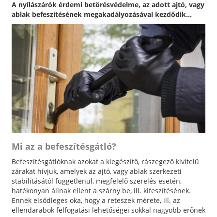
A nyílászárók érdemi betörésvédelme, az adott ajtó, vagy
ablak befeszítésének megakadályozásával kezdődik...
Mi az a befeszítésgátló?
Befeszítésgátlóknak azokat a kiegészítő, rászegező kivitelű
zárakat hívjuk, amelyek az ajtó, vagy ablak szerkezeti
stabilitásától függetlenül, megfelelő szerelés esetén,
hatékonyan állnak ellent a szárny be, ill. kifeszítésének.
Ennek elsődleges oka, hogy a reteszek mérete, ill. az
ellendarabok felfogatási lehetőségei sokkal nagyobb erőnek