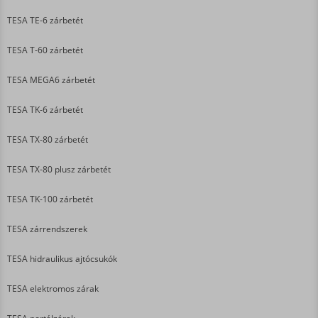
TESA TE-6 zárbetét
TESA T-60 zárbetét
TESA MEGA6 zárbetét
TESA TK-6 zárbetét
TESA TX-80 zárbetét
TESA TX-80 plusz zárbetét
TESA TK-100 zárbetét
TESA zárrendszerek
TESA hidraulikus ajtócsukók
TESA elektromos zárak