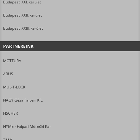
Budapest, XXI. kerület
Budapest, XXII. kerület
Budapest, XXIII. kerület
PARTNEREINK
MOTTURA
ABUS
MUL-T-LOCK
NAGY Géza Faipari Kft.
FISCHER
NYME - Faipari Mérnöki Kar
TESA