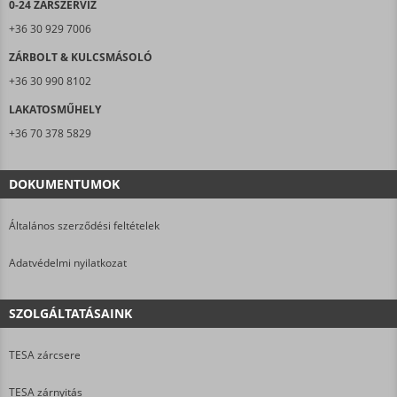
0-24 ZÁRSZERVIZ
+36 30 929 7006
ZÁRBOLT & KULCSMÁSOLÓ
+36 30 990 8102
LAKATOSMŰHELY
+36 70 378 5829
DOKUMENTUMOK
Általános szerződési feltételek
Adatvédelmi nyilatkozat
SZOLGÁLTATÁSAINK
TESA zárcsere
TESA zárnyitás