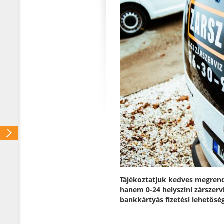
Tájékoztatjuk kedves megrend
hanem 0-24 helyszíni zárszervi
bankkártyás fizetési lehetősé