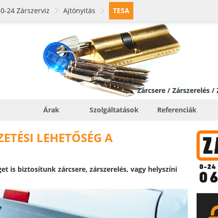
0-24 Zárszerviz
Ajtónyitás
TESA
Zárcsere / Zárszerelés /
Árak
Szolgáltatások
Referenciák
ETÉSI LEHETŐSÉG A
et is biztosítunk zárcsere, zárszerelés, vagy helyszíni