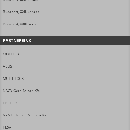
Budapest, XXII. kerület
Budapest, XXIII. kerület
PARTNEREINK
MOTTURA
ABUS
MUL-T-LOCK
NAGY Géza Faipari Kft.
FISCHER
NYME - Faipari Mérnöki Kar
TESA