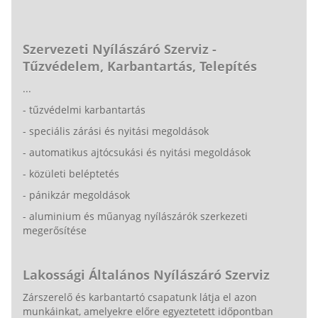
Szervezeti Nyílászáró Szerviz -
Tűzvédelem, Karbantartás, Telepítés
...
- tűzvédelmi karbantartás
- speciális zárási és nyitási megoldások
- automatikus ajtócsukási és nyitási megoldások
- közületi beléptetés
- pánikzár megoldások
- aluminium és műanyag nyílászárók szerkezeti
megerősítése
Lakossági Általános Nyílászáró Szerviz
Zárszerelő és karbantartó csapatunk látja el azon
munkáinkat, amelyekre előre egyeztetett időpontban