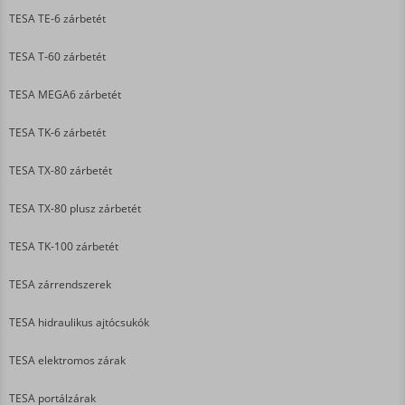
TESA TE-6 zárbetét
TESA T-60 zárbetét
TESA MEGA6 zárbetét
TESA TK-6 zárbetét
TESA TX-80 zárbetét
TESA TX-80 plusz zárbetét
TESA TK-100 zárbetét
TESA zárrendszerek
TESA hidraulikus ajtócsukók
TESA elektromos zárak
TESA portálzárak