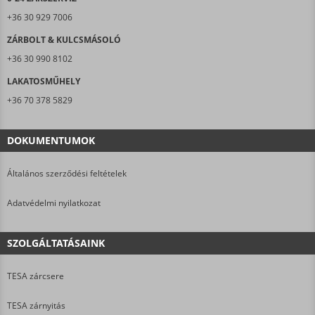
+36 30 929 7006
ZÁRBOLT & KULCSMÁSOLÓ
+36 30 990 8102
LAKATOSMŰHELY
+36 70 378 5829
DOKUMENTUMOK
Általános szerződési feltételek
Adatvédelmi nyilatkozat
SZOLGÁLTATÁSAINK
TESA zárcsere
TESA zárnyitás