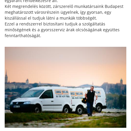
egyaránt rendelkezésre áll.
Két megrendelés között, zárszerelő munkatársaink Budapest
meghatározott városrészein ügyelnek, így gyorsan, egy
kiszállással el tudjuk látni a munkák többségét.
Ezzel a rendszerrel biztosítani tudjuk a szolgáltatás
minőségének és a gyorsszerviz árak olcsóságának együttes
fenntarthatóságát.