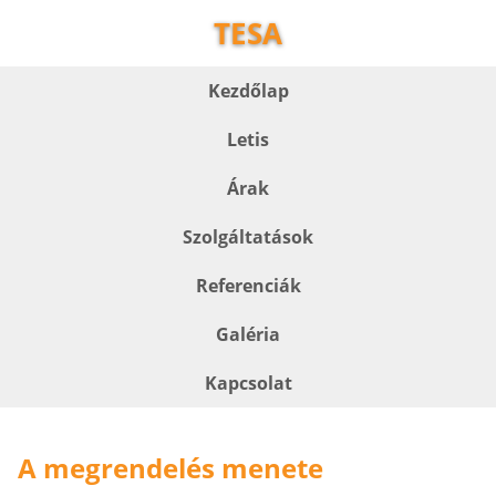
TESA
Kezdőlap
Letis
Árak
Szolgáltatások
Referenciák
Galéria
Kapcsolat
A megrendelés menete