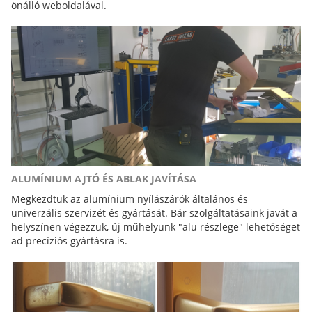
önálló weboldalával.
ALUMÍNIUM AJTÓ ÉS ABLAK JAVÍTÁSA
Megkezdtük az alumínium nyílászárók általános és
univerzális szervizét és gyártását. Bár szolgáltatásaink javát a
helyszínen végezzük, új műhelyünk "alu részlege" lehetőséget
ad precíziós gyártásra is.