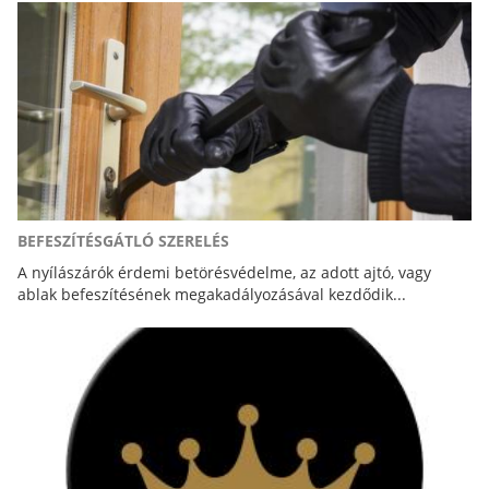
BEFESZÍTÉSGÁTLÓ SZERELÉS
A nyílászárók érdemi betörésvédelme, az adott ajtó, vagy
ablak befeszítésének megakadályozásával kezdődik...