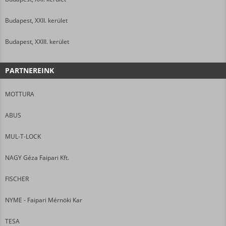
Budapest, XXII. kerület
Budapest, XXIII. kerület
PARTNEREINK
MOTTURA
ABUS
MUL-T-LOCK
NAGY Géza Faipari Kft.
FISCHER
NYME - Faipari Mérnöki Kar
TESA