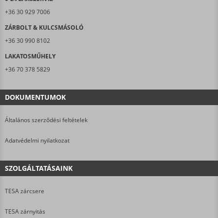
+36 30 929 7006
ZÁRBOLT & KULCSMÁSOLÓ
+36 30 990 8102
LAKATOSMŰHELY
+36 70 378 5829
DOKUMENTUMOK
Általános szerződési feltételek
Adatvédelmi nyilatkozat
SZOLGÁLTATÁSAINK
TESA zárcsere
TESA zárnyitás