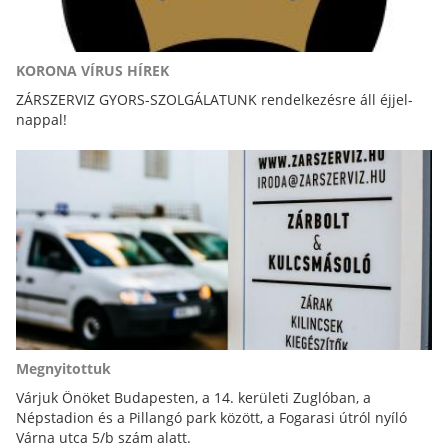
KORONA VÍRUS HÍREK
ZÁRSZERVIZ GYORS-SZOLGÁLATUNK rendelkezésre áll éjjel-
nappal!
Megnyitottuk
Várjuk Önöket Budapesten, a 14. kerületi Zuglóban, a
Népstadion és a Pillangó park között, a Fogarasi útról nyíló
Várna utca 5/b szám alatt.