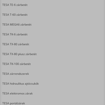
TESA TE-6 zárbetét
TESA T-60 zárbetét
TESA MEGA6 zárbetét
TESA TK-6 zárbetét
TESA TX-80 zárbetét
TESA TX-80 plusz zárbetét
TESA TK-100 zárbetét
TESA zárrendszerek
TESA hidraulikus ajtócsukók
TESA elektromos zárak
TESA portálzárak