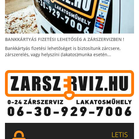
BANKKÁRTYÁS FIZETÉSI LEHETŐSÉG A ZÁRSZERVIZBEN !
Bankkártyás fizetési lehetőséget is biztosítunk zárcsere,
zárszerelés, vagy helyszíni (lakatos)munka esetén...
LETIS