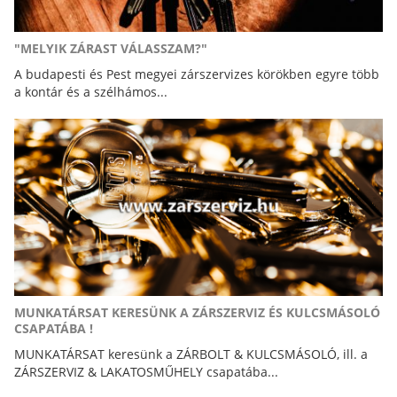
"MELYIK ZÁRAST VÁLASSZAM?"
A budapesti és Pest megyei zárszervizes körökben egyre több
a kontár és a szélhámos...
MUNKATÁRSAT KERESÜNK A ZÁRSZERVIZ ÉS KULCSMÁSOLÓ
CSAPATÁBA !
MUNKATÁRSAT keresünk a ZÁRBOLT & KULCSMÁSOLÓ, ill. a
ZÁRSZERVIZ & LAKATOSMŰHELY csapatába...