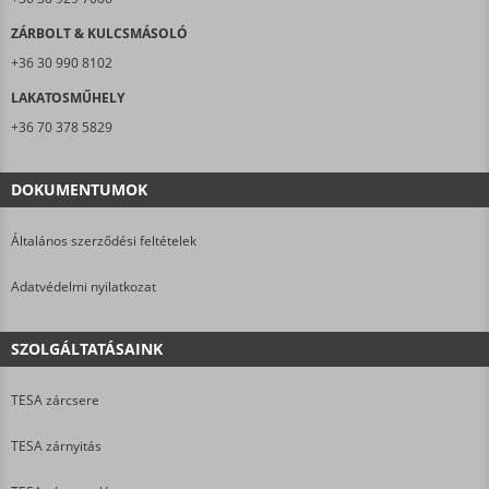
ZÁRBOLT & KULCSMÁSOLÓ
+36 30 990 8102
LAKATOSMŰHELY
+36 70 378 5829
DOKUMENTUMOK
Általános szerződési feltételek
Adatvédelmi nyilatkozat
SZOLGÁLTATÁSAINK
TESA zárcsere
TESA zárnyitás