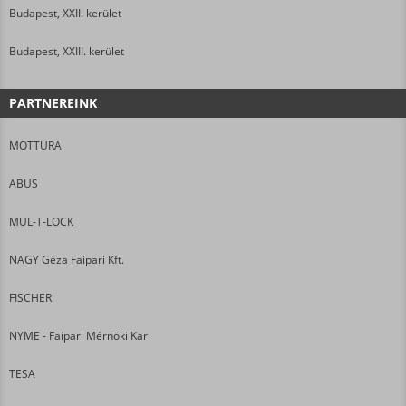
Budapest, XXII. kerület
Budapest, XXIII. kerület
PARTNEREINK
MOTTURA
ABUS
MUL-T-LOCK
NAGY Géza Faipari Kft.
FISCHER
NYME - Faipari Mérnöki Kar
TESA