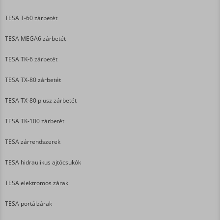
TESA T-60 zárbetét
TESA MEGA6 zárbetét
TESA TK-6 zárbetét
TESA TX-80 zárbetét
TESA TX-80 plusz zárbetét
TESA TK-100 zárbetét
TESA zárrendszerek
TESA hidraulikus ajtócsukók
TESA elektromos zárak
TESA portálzárak