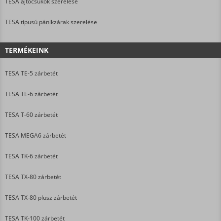
TESA ajtócsukók szerelése
TESA típusú pánikzárak szerelése
TERMÉKEINK
TESA TE-5 zárbetét
TESA TE-6 zárbetét
TESA T-60 zárbetét
TESA MEGA6 zárbetét
TESA TK-6 zárbetét
TESA TX-80 zárbetét
TESA TX-80 plusz zárbetét
TESA TK-100 zárbetét